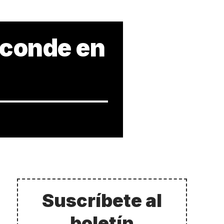
sconde en
Suscríbete al
boletín