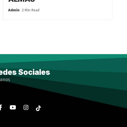
Admin
2 Min Read
edes Sociales
ganos