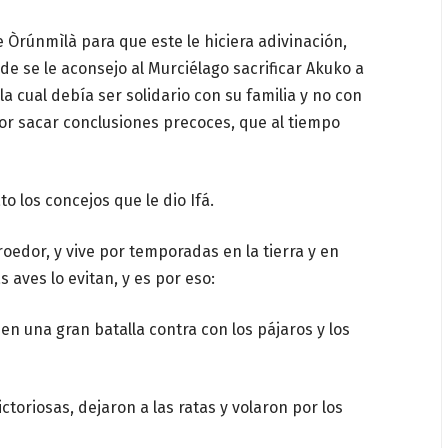
 Òrúnmìlà para que este le hiciera adivinación,
de se le aconsejo al Murciélago sacrificar Akuko a
 la cual debía ser so
lidario con su familia y no con
por sacar conclusiones precoces, que al tiempo
to los concejos que le dio Ifá.
roedor, y vive por temporadas en la tierra y en
s aves lo evitan, y es por eso:
 en una gran batalla contra con los pájaros y los
ctoriosas, dejaron a las ratas y volaron por los