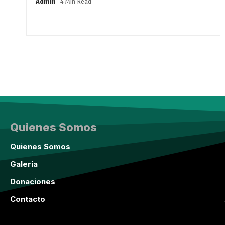
Admin
4 Min Read
Quienes Somos
Quienes Somos
Galeria
Donaciones
Contacto