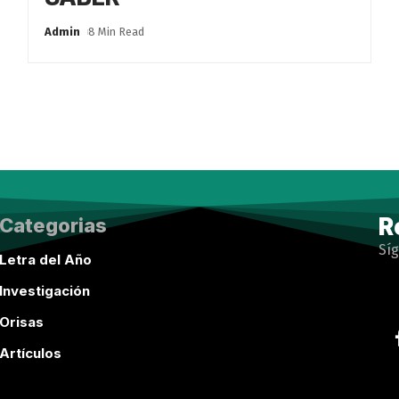
Admin
8 Min Read
R
Categorias
Sí
Letra del Año
Investigación
Orisas
Artículos