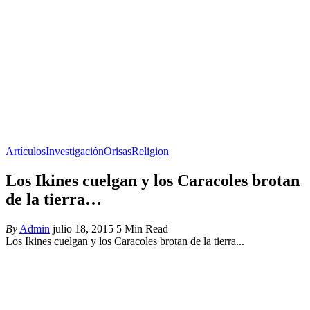
Artículos
Investigación
Orisas
Religion
Los Ikines cuelgan y los Caracoles brotan
de la tierra…
By
Admin
julio 18, 2015
5 Min Read
Los Ikines cuelgan y los Caracoles brotan de la tierra...