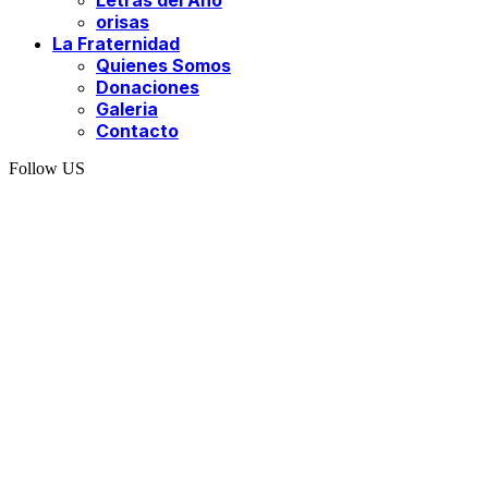
Letras del Año
orisas
La Fraternidad
Quienes Somos
Donaciones
Galeria
Contacto
Follow US