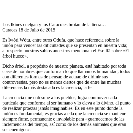
Los Ikines cuelgan y los Caracoles brotan de la tierra…
Caracas 18 de Julio de 2015
Es Ìwòri Wòtu, entre otros Odufa, que hace referencia sobre la
unión para vencer las dificultades que se presentan en nuestra vida;
al respecto nuestros sabios ancestros mencionan el Ese Ifá sobre «El
árbol hueco».
Dicho árbol, a propósito de nuestro planeta, está habitado por toda
clase de hombres que conforman lo que llamamos humanidad, todos
con diferentes formas de pensar, de actuar, de dirimir sus
controversias, pero no es menos ciertos que de entre las muchas
diferencias la más destacada es la creencia, la fe.
La creencia une o desune a los pueblos, logra conmover cada
partícula que conforma al ser humano y lo eleva a lo divino, al punto
de realizar proezas jamás imaginables. Es en este punto donde la
unión es fundamental, es gracias a ella que la creencia se mantiene
siempre firme, permanente e inviolable para «guarnecernos de las
inclemencias del tiempo, así como de los demás animales que eran
sus enemigos».