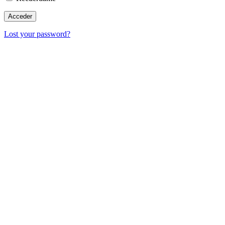
Lost your password?