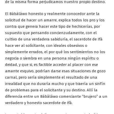
de la misma forma perjudicamos nuestro propio destino.
El Bàbáláwo honesto y realmente conocedor ante la
solicitud de hacer un amarre, explica todos los pro y los
contra que genera hacer este tipo de hechicerías, por
supuesto que pensando concienzudamente, con el
cultivo de una verdadera sabiduría, el sacerdote de Ifá
hace ver al solicitante, con ideales obsesivos o
simplemente errados, el por qué los sentimientos no los
negocia o siembra en una persona ningún espíritu o
deidad, y que si, es factible acceder al placer con ese
amante esquivo, podrían darse esas situaciones de gozo
carnal, pero sería simplemente el resultado de una
irrealidad que no duraría mucho y que traería un sinfín
de problemas para el solicitante y su destino. Allí la
diferencia entre un Bàbáláwo comerciante “brujero” a un
verdadero y honesto sacerdote de Ifá.