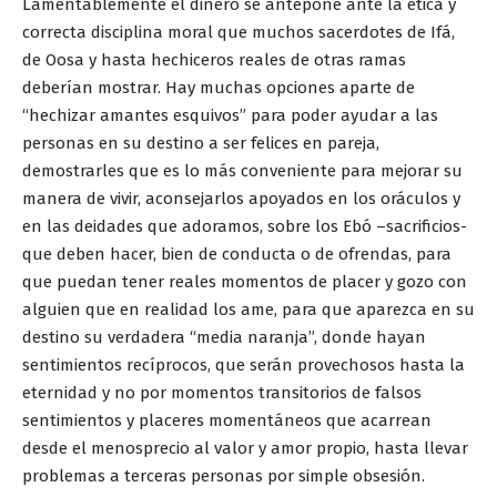
Lamentablemente el dinero se antepone ante la ética y
correcta disciplina moral que muchos sacerdotes de Ifá,
de Oosa y hasta hechiceros reales de otras ramas
deberían mostrar. Hay muchas opciones aparte de
“hechizar amantes esquivos” para poder ayudar a las
personas en su destino a ser felices en pareja,
demostrarles que es lo más conveniente para mejorar su
manera de vivir, aconsejarlos apoyados en los oráculos y
en las deidades que adoramos, sobre los Ebó –sacrificios-
que deben hacer, bien de conducta o de ofrendas, para
que puedan tener reales momentos de placer y gozo con
alguien que en realidad los ame, para que aparezca en su
destino su verdadera “media naranja”, donde hayan
sentimientos recíprocos, que serán provechosos hasta la
eternidad y no por momentos transitorios de falsos
sentimientos y placeres momentáneos que acarrean
desde el menosprecio al valor y amor propio, hasta llevar
problemas a terceras personas por simple obsesión.