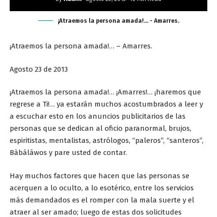
¡Atraemos la persona amada!... - Amarres.
¡Atraemos la persona amada!… – Amarres.
Agosto 23 de 2013
¡Atraemos la persona amada!… ¡Amarres!… ¡haremos que
regrese a Ti!… ya estarán muchos acostumbrados a leer y
a escuchar esto en los anuncios publicitarios de las
personas que se dedican al oficio paranormal, brujos,
espiritistas, mentalistas, astrólogos, “paleros”, “santeros”,
Bàbáláwos y pare usted de contar.
Hay muchos factores que hacen que las personas se
acerquen a lo oculto, a lo esotérico, entre los servicios
más demandados es el romper con la mala suerte y el
atraer al ser amado; luego de estas dos solicitudes