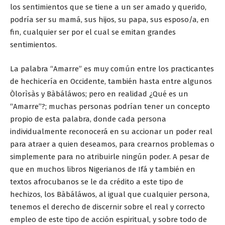
los sentimientos que se tiene a un ser amado y querido,
podría ser su mamá, sus hijos, su papa, sus esposo/a, en
fin, cualquier ser por el cual se emitan grandes
sentimientos.
La palabra “Amarre” es muy común entre los practicantes
de hechicería en Occidente, también hasta entre algunos
Òlorìsàs y Bàbáláwos; pero en realidad ¿Qué es un
“Amarre”?; muchas personas podrían tener un concepto
propio de esta palabra, donde cada persona
individualmente reconocerá en su accionar un poder real
para atraer a quien deseamos, para crearnos problemas o
simplemente para no atribuirle ningún poder. A pesar de
que en muchos libros Nigerianos de Ifá y también en
textos afrocubanos se le da crédito a este tipo de
hechizos, los Bàbáláwos, al igual que cualquier persona,
tenemos el derecho de discernir sobre el real y correcto
empleo de este tipo de acción espiritual, y sobre todo de