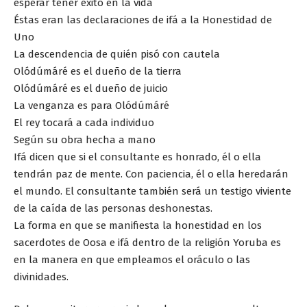
esperar tener éxito en la vida
Éstas eran las declaraciones de ifá a la Honestidad de
Uno
La descendencia de quién pisó con cautela
Olódúmáré es el dueño de la tierra
Olódúmáré es el dueño de juicio
La venganza es para Olódúmáré
El rey tocará a cada individuo
Según su obra hecha a mano
Ifá dicen que si el consultante es honrado, él o ella
tendrán paz de mente. Con paciencia, él o ella heredarán
el mundo. El consultante también será un testigo viviente
de la caída de las personas deshonestas.
La forma en que se manifiesta la honestidad en los
sacerdotes de Oosa e ifá dentro de la religión Yoruba es
en la manera en que empleamos el oráculo o las
divinidades.