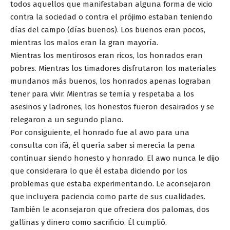
todos aquellos que manifestaban alguna forma de vicio
contra la sociedad o contra el prójimo estaban teniendo
días del campo (días buenos). Los buenos eran pocos,
mientras los malos eran la gran mayoría.
Mientras los mentirosos eran ricos, los honrados eran
pobres. Mientras los timadores disfrutaron los materiales
mundanos más buenos, los honrados apenas lograban
tener para vivir. Mientras se temía y respetaba a los
asesinos y ladrones, los honestos fueron desairados y se
relegaron a un segundo plano.
Por consiguiente, el honrado fue al awo para una
consulta con ifá, él quería saber si merecía la pena
continuar siendo honesto y honrado. El awo nunca le dijo
que considerara lo que él estaba diciendo por los
problemas que estaba experimentando. Le aconsejaron
que incluyera paciencia como parte de sus cualidades.
También le aconsejaron que ofreciera dos palomas, dos
gallinas y dinero como sacrificio. Él cumplió.