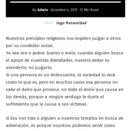
By
Admin
diciembre 4, 2015
12 Min Read
logo fraternidad
Nuestros principios religiosos nos impiden juzgar a otros
por su condición social.
Ya sea rico o pobre, bueno o malo, cuando alguien busca
el apoyo de nuestras divinidades, nuestro deber es
atenderlo, no juzgarlo.
Si una persona es un delincuente, la sociedad lo verá
como lo que es, pero en muchos casos esa persona no
sabe el daño que provoca, no mide el dolor que causa en
los demás, porque a ningún verdugo le duele el
sufrimiento que le causa a sus víctimas.
Si Esu nos trae a alguien a nuestros templos en busca de
adivinación, es porque nosotros podemos servir como