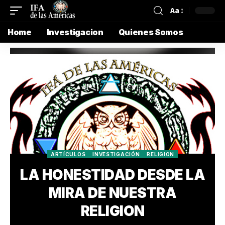
Aa
Home
Investigacion
Quienes Somos
ARTÍCULOS
INVESTIGACIÓN
RELIGION
LA HONESTIDAD DESDE LA
MIRA DE NUESTRA
RELIGION