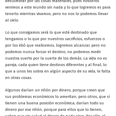
deslumbrar por las cosas materiales, pues nosotros
venimos a este mundo sin nada y lo que logremos es para
tenerlo mientras vivamos, pero no nos lo podemos llevar
al cielo.
Lo que consigamos será lo que esté destinado que
tengamos o lo que por nuestros sacrificios, esfuerzos o
por los ébó que realicemos, logremos alcanzar, pero no
podemos nunca forzar el destino, no podemos medir
nuestra suerte por la suerte de los demás. La vida no es
pareja, cada quien tiene destinos diferentes y al final, lo
que a unos les sobra en algún aspecto de su vida, le falta
en otras cosas.
Algunos darían un riñón por dinero, porque creen que
sus problemas económicos lo ameritan, pero otros, que sí
tienen una buena posición económica, darían todo su
dinero por ese riñón, porque para ellos que lo tienen,
saben que sin salud el dinero de nada sirve. Por ello, el