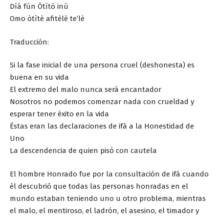
Díá fún Òtító inú
Omo òtìtè afitèlè te’lè
Traducción:
Si la fase inicial de una persona cruel (deshonesta) es
buena en su vida
El extremo del malo nunca será encantador
Nosotros no podemos comenzar nada con crueldad y
esperar tener éxito en la vida
Éstas eran las declaraciones de ifá a la Honestidad de
Uno
La descendencia de quien pisó con cautela
El hombre Honrado fue por la consultación de ifá cuando
él descubrió que todas las personas honradas en el
mundo estaban teniendo uno u otro problema, mientras
el malo, el mentiroso, el ladrón, el asesino, el timador y