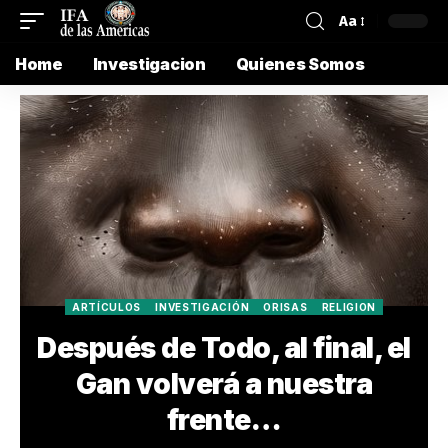
Aa
Home
Investigacion
Quienes Somos
ARTÍCULOS
INVESTIGACIÓN
ORISAS
RELIGION
Después de Todo, al final, el
Gan volverá a nuestra
frente…