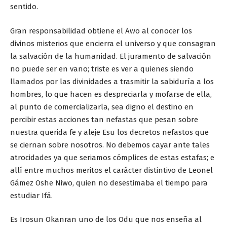
sentido.
Gran responsabilidad obtiene el Awo al conocer los
divinos misterios que encierra el universo y que consagran
la salvación de la humanidad. El juramento de salvación
no puede ser en vano; triste es ver a quienes siendo
llamados por las divinidades a trasmitir la sabiduría a los
hombres, lo que hacen es despreciarla y mofarse de ella,
al punto de comercializarla, sea digno el destino en
percibir estas acciones tan nefastas que pesan sobre
nuestra querida fe y aleje Esu los decretos nefastos que
se ciernan sobre nosotros. No debemos cayar ante tales
atrocidades ya que seriamos cómplices de estas estafas; e
allí entre muchos meritos el carácter distintivo de Leonel
Gámez Oshe Niwo, quien no desestimaba el tiempo para
estudiar Ifá.
Es Irosun Okanran uno de los Odu que nos enseña al