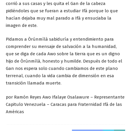
corrió a sus casas y les quita el Gan de la cabeza
pidiéndoles que se fueran a estudiar Ifá porque lo que
hacían dejaba muy mal parado a Ifá y ensuciaba la
imagen de este.
Pidamos a Òrúnmìlà sabiduría y entendimiento para
comprender su mensaje de salvación a la humanidad,
que se diga de cada Awo sobre la tierra que es un digno
hijo de Òrúnmìlà, honesto y humilde. Después de todo el
Gan nos espera solo cuando cambiamos de este plano
terrenal, cuando la vida cambia de dimensión en esa
transición llamada muerte.
por Ramón Reyes Awo Ifalaye Osalawure – Representante
Capitulo Venezuela – Caracas para Fraternidad Ifá de las
Américas