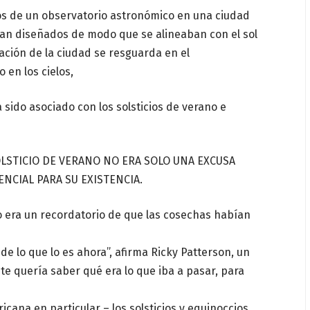
s de un observatorio astronómico en una ciudad
ban diseñados de modo que se alineaban con el sol
lación de la ciudad se resguarda en el
 en los cielos,
sido asociado con los solsticios de verano e
OLSTICIO DE VERANO NO ERA SOLO UNA EXCUSA
ENCIAL PARA SU EXISTENCIA.
ano era un recordatorio de que las cosechas habían
e lo que lo es ahora”, afirma Ricky Patterson, un
te quería saber qué era lo que iba a pasar, para
cana en particular – los solsticios y equinoccios