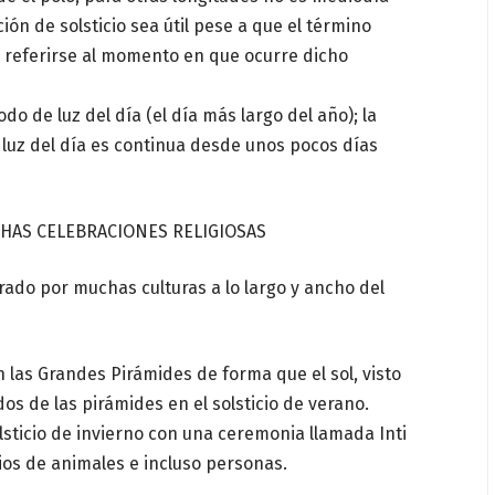
ión de solsticio sea útil pese a que el término
 referirse al momento en que ocurre dicho
odo de luz del día (el día más largo del año); la
 luz del día es continua desde unos pocos días
.
CHAS CELEBRACIONES RELIGIOSAS
brado por muchas culturas a lo largo y ancho del
 las Grandes Pirámides de forma que el sol, visto
os de las pirámides en el solsticio de verano.
lsticio de invierno con una ceremonia llamada Inti
ios de animales e incluso personas.