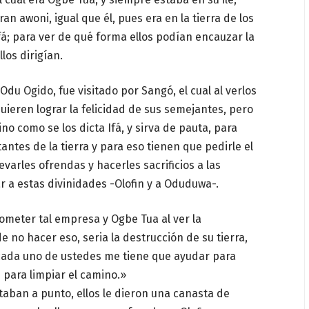
n awoni, igual que él, pues era en la tierra de los
á; para ver de qué forma ellos podían encauzar la
los dirigían.
u Ogido, fue visitado por Sangó, el cual al verlos
quieren lograr la felicidad de sus semejantes, pero
no como se los dicta Ifá, y sirva de pauta, para
tantes de la tierra y para eso tienen que pedirle el
varles ofrendas y hacerles sacrificios a las
ar a estas divinidades -Olofin y a Oduduwa-.
meter tal empresa y Ogbe Tua al ver la
 no hacer eso, seria la destrucción de su tierra,
a, cada uno de ustedes me tiene que ayudar para
 para limpiar el camino.»
aban a punto, ellos le dieron una canasta de