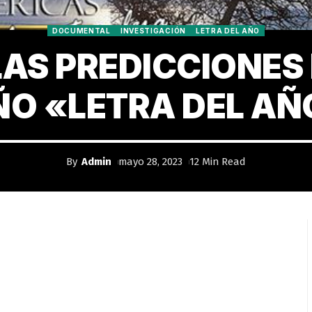
DOCUMENTAL
INVESTIGACIÓN
LETRA DEL AÑO
LAS PREDICCIONES 
ÑO «LETRA DEL AÑ
By
Admin
mayo 28, 2023
12 Min Read