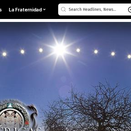
s
La Fraternidad