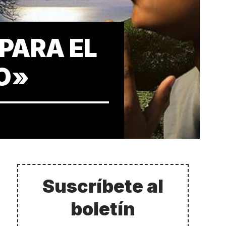
PARA EL
O»
Suscríbete al
boletín