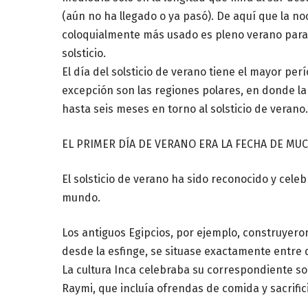
(aún no ha llegado o ya pasó). De aquí que la noc
coloquialmente más usado es pleno verano para
solsticio.
El día del solsticio de verano tiene el mayor perí
excepción son las regiones polares, en donde la
hasta seis meses en torno al solsticio de verano
EL PRIMER DÍA DE VERANO ERA LA FECHA DE MU
El solsticio de verano ha sido reconocido y cele
mundo.
Los antiguos Egipcios, por ejemplo, construyeron
desde la esfinge, se situase exactamente entre d
La cultura Inca celebraba su correspondiente so
Raymi, que incluía ofrendas de comida y sacrific