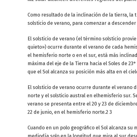
Como resultado de la inclinación de la tierra, la 
solsticio de verano, para comenzar a descender 
El solsticio de verano (el término solsticio prov
quieto») ocurre durante el verano de cada hemis
el hemisferio norte o en el sur, está más inclinad
máxima del eje de la Tierra hacia el Soles de 23
que el Sol alcanza su posición más alta en el cie
El solsticio de verano ocurre durante el verano de
norte y el solsticio austral en elhemisferio sur. 
verano se presenta entre el 20 y 23 de diciembre
22 de junio, en el hemisferio norte.2 3
Cuando en un polo geográfico el Sol alcanza su 
mediodía solo en la longitud que mira al sur des