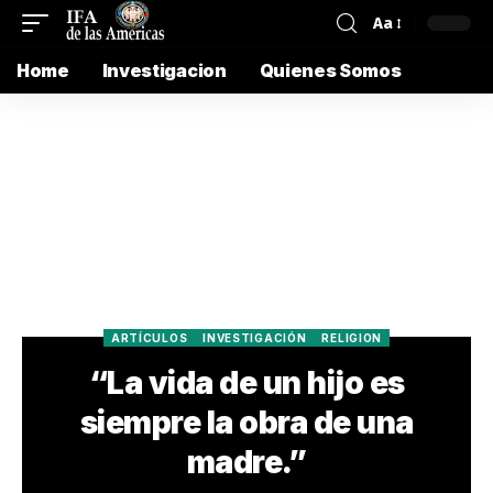
Aa
Home
Investigacion
Quienes Somos
ARTÍCULOS
INVESTIGACIÓN
RELIGION
“La vida de un hijo es
siempre la obra de una
madre.”