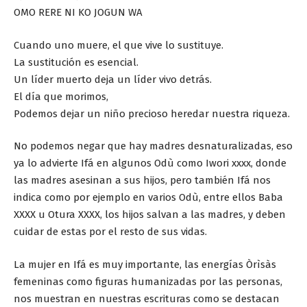
OMO RERE NI KO JOGUN WA
Cuando uno muere, el que vive lo sustituye.
La sustitución es esencial.
Un líder muerto deja un líder vivo detrás.
El día que morimos,
Podemos dejar un niño precioso heredar nuestra riqueza.
No podemos negar que hay madres desnaturalizadas, eso
ya lo advierte Ifá en algunos Odù como Iwori xxxx, donde
las madres asesinan a sus hijos, pero también Ifá nos
indica como por ejemplo en varios Odù, entre ellos Baba
XXXX u Otura XXXX, los hijos salvan a las madres, y deben
cuidar de estas por el resto de sus vidas.
La mujer en Ifá es muy importante, las energías Òrìsàs
femeninas como figuras humanizadas por las personas,
nos muestran en nuestras escrituras como se destacan