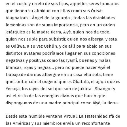
en el cuido y recelo de sus hijos, aquellos seres humanos
que tienen su afinidad con ellas como sus Òrìsàs
Alagbatoris –Ángel de la guarda-, todas las divinidades
femeninas son de suma importancia, pero en un orden
jerárquico es la madre tierra, Aiyé, quien nos da todo,
quien nos suple para subsistir, quien nos alberga, y esta
es Odùwa, a su vez Oshún, y de allí para abajo en sus
distintos avatares podríamos llegar en sus condiciones
negativas y positivas como las Iyamí, buenas y malas,
blancas, rojas y negras… pero no puede hacer Aiyé el
trabajo de darnos albergue en su casa ella sola, tiene
que contar con el oxigeno que es Obatalá, el agua que es
Yemoja, los rayos del sol que son de Jàkúta –Shango- y
así el resto de las energías divinas que hacen que
dispongamos de una madre principal como Aiyé, la tierra.
Desde esta humilde ventana virtual, La Fraternidad Ifá de
las Américas y sus miembros envía un reconfortante