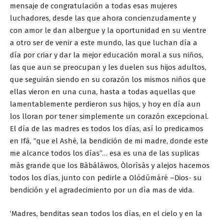
mensaje de congratulación a todas esas mujeres
luchadores, desde las que ahora concienzudamente y
con amor le dan albergue y la oportunidad en su vientre
a otro ser de venir a este mundo, las que luchan día a
día por criar y dar la mejor educación moral a sus niños,
las que aun se preocupan y les duelen sus hijos adultos,
que seguirán siendo en su corazón los mismos niños que
ellas vieron en una cuna, hasta a todas aquellas que
lamentablemente perdieron sus hijos, y hoy en día aun
los lloran por tener simplemente un corazón excepcional.
El día de las madres es todos los días, así lo predicamos
en Ifá, “que el Ashé, la bendición de mi madre, donde este
me alcance todos los días”… esa es una de las suplicas
más grande que los Bàbáláwos, Òlorìsàs y alejos hacemos
todos los días, junto con pedirle a Olódúmáré –Dios- su
bendición y el agradecimiento por un día mas de vida.
‘Madres, benditas sean todos los días, en el cielo y en la