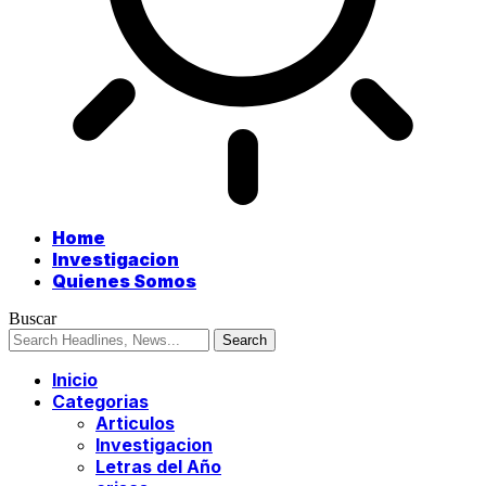
Home
Investigacion
Quienes Somos
Buscar
Inicio
Categorias
Articulos
Investigacion
Letras del Año